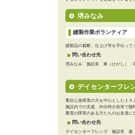
堺みなみ
縫製作業ボランティア
縫製品の裁断、仕上げ等を手伝って
問い合わせ先
堺みなみ 施設長 東（ひがし） 072-
デイセンターフレ
重症心身障害の方を中心とした１５
施設内での支援、外出時介助等で随
重度の障害のある方たちのお友達に
問い合わせ先
デイセンターフレンズ 施設長 森（もり