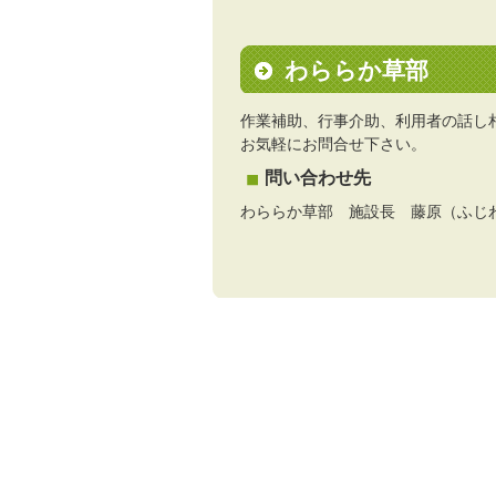
わららか草部
作業補助、行事介助、利用者の話し
お気軽にお問合せ下さい。
問い合わせ先
わららか草部 施設長 藤原（ふじわら）