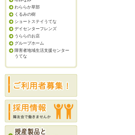
わららか草部
くるみの樹
ショートステイうてな
デイセンターフレンズ
うららのお店
グループホーム
障害者地域生活支援センター
うてな