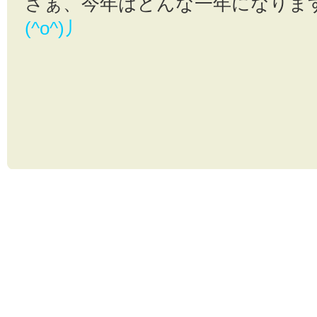
さぁ、今年はどんな一年になりま
(^o^)丿