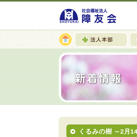
くるみの樹 ～2月