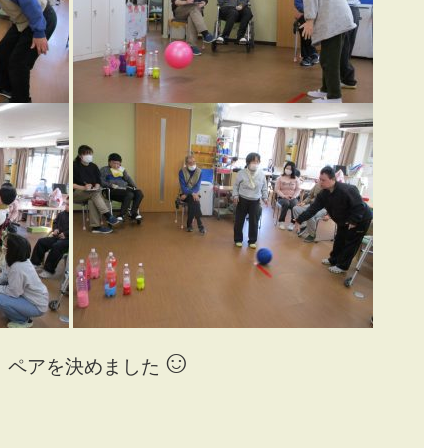
☺
、ペアを決めました