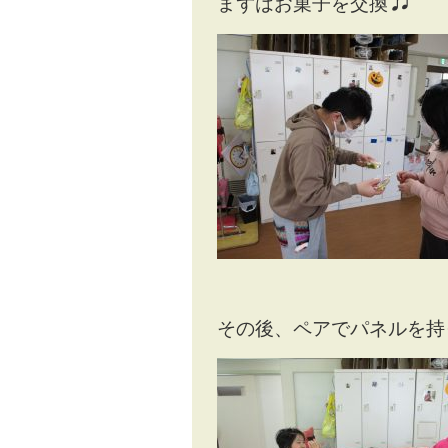
まずはお菓子を交換
その後、ペアでパネルを持