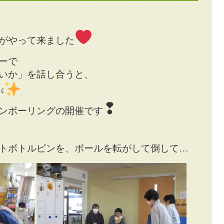
がやって来ました
ーで
いか」を話し合うと、
が
❢
ンボーリングの開催です
トボトルピンを、ボールを転がして倒して…