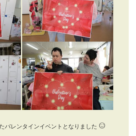
☺
たバレンタインイベントとなりました