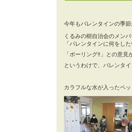
今年もバレンタインの季節
くるみの樹自治会のメンバ
「バレンタインに何をした
「ボーリング‼」との意見
というわけで、バレンタイ
カラフルな水が入ったペッ