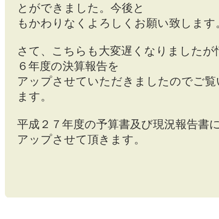
とができました。今後と
もかわりなくよろしくお願い致します
さて、こちらも大変遅くなりましたが
６年度の決算報告を
アップさせていただきましたのでご覧
ます。
平成２７年度の予算書及び現況報告書
アップさせて頂きます。