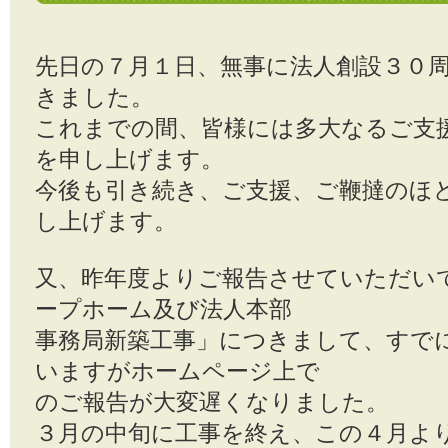
先日の７月１日、無事に法人創設３０
きました。
これまでの間、皆様には多大なるご支
を申し上げます。
今後も引き続き、ご支援、ご鞭撻のほ
し上げます。
又、昨年度よりご報告させていただい
ープホーム及び法人本部
事務局新築工事」につきまして、すで
いますがホームページ上で
のご報告が大変遅くなりました。
３月の中旬に工事を終え、この４月よ