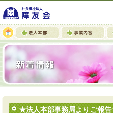
★法人本部事務局よりご報告