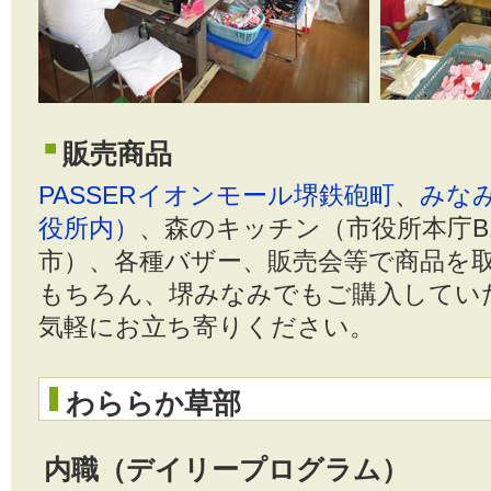
販売商品
PASSERイオンモール堺鉄砲町
、
みな
役所内）
、森のキッチン（市役所本庁B
市）、各種バザー、販売会等で商品を
もちろん、堺みなみでもご購入してい
気軽にお立ち寄りください。
わららか草部
内職（デイリープログラム）