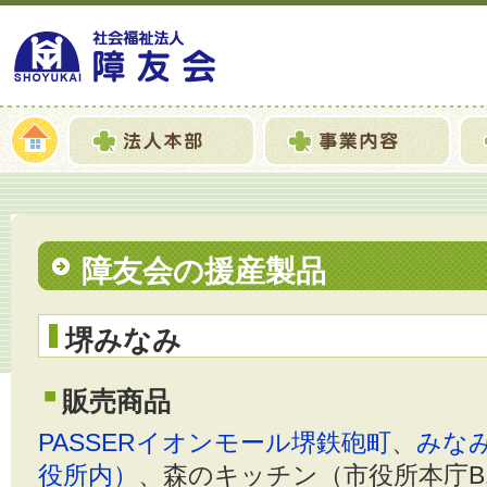
障友会の援産製品
堺みなみ
販売商品
PASSERイオンモール堺鉄砲町
、
みな
役所内）
、森のキッチン（市役所本庁B