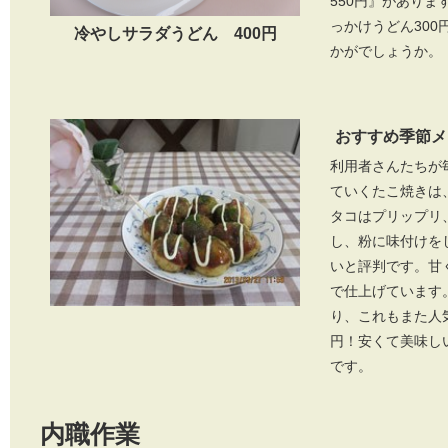
550円』があり
っかけうどん300
冷やしサラダうどん 400円
かがでしょうか。
おすすめ季節メ
利用者さんたちが
ていくたこ焼きは
タコはプリップリ
し、粉に味付けを
いと評判です。甘
で仕上げています
り、これもまた人
円！安くて美味し
です。
内職作業