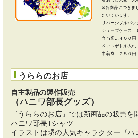
※各商品につきま
だいています。
リバーシブルバッ
シューズケース…
弁当袋…４００円
ペットボトル入れ
巾着袋…２５０円
うららのお店
自主製品の製作販売
（ハニワ部長グッズ）
『うららのお店』では新商品の販売を
ハニワ部長Tシャツ
イラストは堺の人気キャラクター『ハ