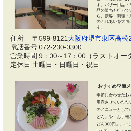
す。バザー用品・
品の販売も行って
ら、接客・調理・
のふれあいを大切
す。
住所 〒599-8121
大阪府堺市東区高松23
電話番号 072-230-0300
営業時間 9：00～17：00（ラストオー
定休日 土曜日・日曜日・祝日
おすすめ季節メ
季節に合わせたお
用意させていただ
のメニューとして
どん』や、お手軽
どん300円』、