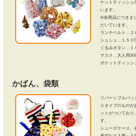
ケットティッシュ
います。
※各商品につきま
だいています。
ランチベルト…２
シュシュ…１５０
くるみボタン…１
マスク…大人用30
ポケットティッシ
かばん、袋類
リバーシブルバッ
りタイプのものが
ットがついており
す。
シューズケース、
着袋など入園・入