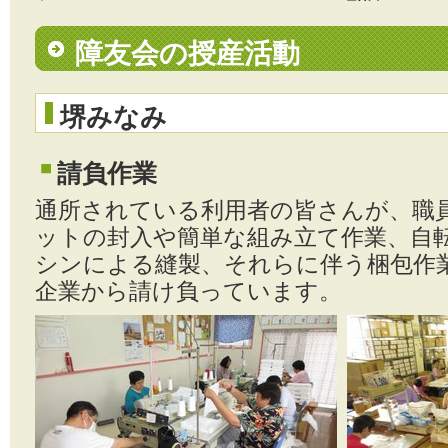
障友会の授産活動
堺みなみ
請負作業
通所されている利用者の皆さんが、職
ットの封入や簡単な組み立て作業、自
シンによる縫製、それらに伴う梱包作
企業から請け負っています。