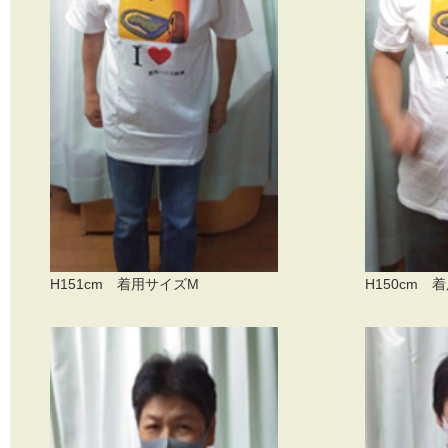
H151cm 着用サイズM
H150cm 