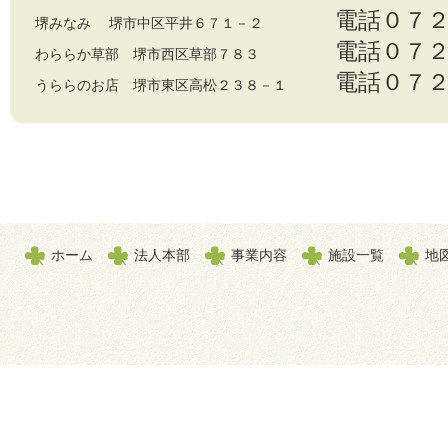
電話０７
堺みなみ 堺市中区平井６７１－２
電話０７
わららか草部 堺市西区草部７８３
電話０７
うららのお店 堺市東区高松２３８－１
ホーム
法人本部
事業内容
施設一覧
地