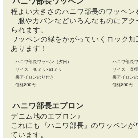
ハニワ部長ワッペン
程よい大きさのハニワ部長のワッペン
服やカバンなどいろんなものにアク
られます。
ワッペンの縁をかがっていくロック加
あります！
ハニワ部長ワッペン（夕日）
ハニワ部長ワ
サイズ 48ミリ×61ミリ
サイズ 直径
裏アイロンのり付き
裏アイロン
価格800円
価格800円
ハニワ部長エプロン
デニム地のエプロン♪
これにも『ハニワ部長』のワッペンが
ています。