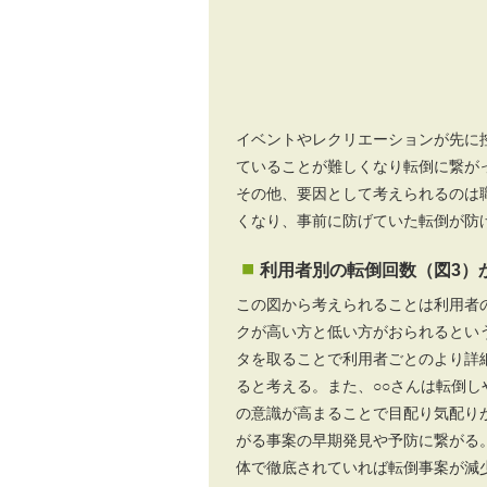
イベントやレクリエーションが先に
ていることが難しくなり転倒に繋が
その他、要因として考えられるのは
くなり、事前に防げていた転倒が防
利用者別の転倒回数（図3）
この図から考えられることは利用者
クが高い方と低い方がおられるとい
タを取ることで利用者ごとのより詳
ると考える。また、○○さんは転倒し
の意識が高まることで目配り気配り
がる事案の早期発見や予防に繋がる
体で徹底されていれば転倒事案が減