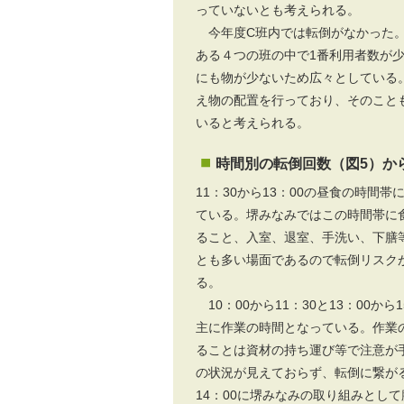
っていないとも考えられる。
今年度C班内では転倒がなかった。
ある４つの班の中で1番利用者数が
にも物が少ないため広々としている
え物の配置を行っており、そのこと
いると考えられる。
時間別の転倒回数（図5）か
11：30から13：00の昼食の時間
ている。堺みなみではこの時間帯に
ること、入室、退室、手洗い、下膳
とも多い場面であるので転倒リスク
る。
10：00から11：30と13：00から
主に作業の時間となっている。作業
ることは資材の持ち運び等で注意が
の状況が見えておらず、転倒に繋が
14：00に堺みなみの取り組みとし