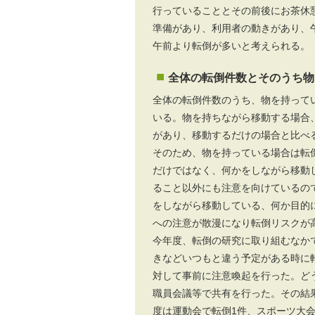
行っていることとその前後にお茶休
準備があり、利用者の動きがあり、
午前より転倒が多いと考えられる。
全体の転倒件数とそのうち物
全体の転倒件数のうち、物を持って
いる。物を持ちながら移動する場合
があり、移動するだけの場合と比べ
そのため、物を持っている場合は転
だけではなく、何かをしながら移動
ること以外にも注意を向けているの
をしながら移動している、何か目的
への注意が散漫になり転倒リスクが
今年度、転倒の研究に取り組むなか
きなどいつもと違う予定がある時に
対して事前に注意喚起を行った。ど
職員会議等で共有を行った。その結
度は運動会で転倒1件、スポーツ大