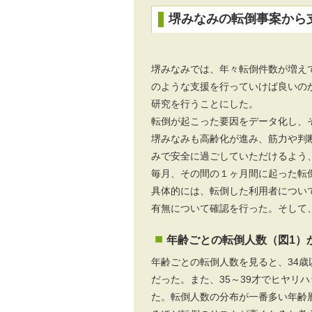
堺みなみの転倒事案から
堺みなみでは、年々転倒件数が増え
のような支援を行っていけば良いの
研究を行うことにした。
転倒が起こった要因をデータ化し、
堺みなみも高齢化が進み、筋力や判
みで安全に過ごしていただけるよう
毎月、その間の１ヶ月間に起った転
具体的には、転倒した利用者につい
有無について確認を行った。そして
年齢ごとの転倒人数（図1）
年齢ごとの転倒人数を見ると、34
だった。また、35～39才でヒヤリ
た。転倒人数の分布が一番多い年齢層